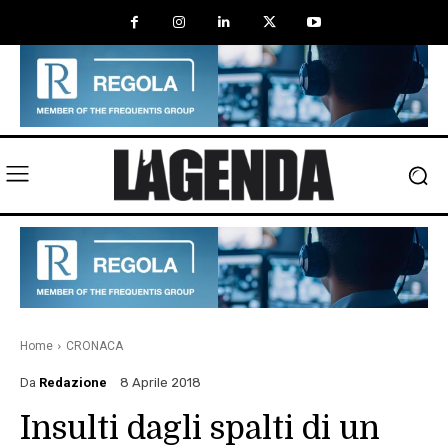
Home
CRONACA
Da
Redazione
8 Aprile 2018
Insulti dagli spalti di un