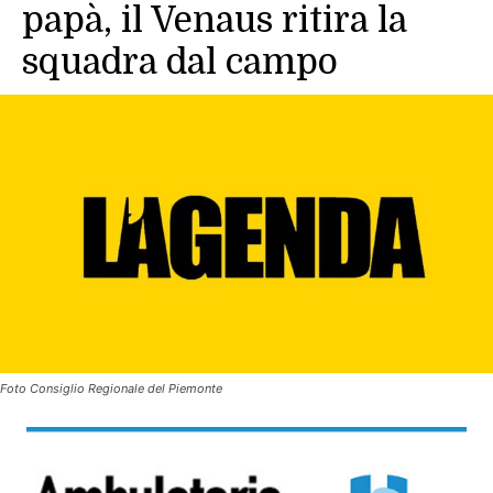
papà, il Venaus ritira la
squadra dal campo
Foto Consiglio Regionale del Piemonte