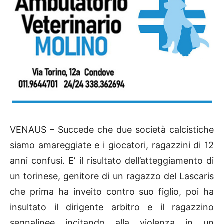
VENAUS – Succede che due società calcistiche
siamo amareggiate e i giocatori, ragazzini di 12
anni confusi. E’ il risultato dell’atteggiamento di
un torinese, genitore di un ragazzo del Lascaris
che prima ha inveito contro suo figlio, poi ha
insultato il dirigente arbitro e il ragazzino
segnalinee incitando alla violenza in un