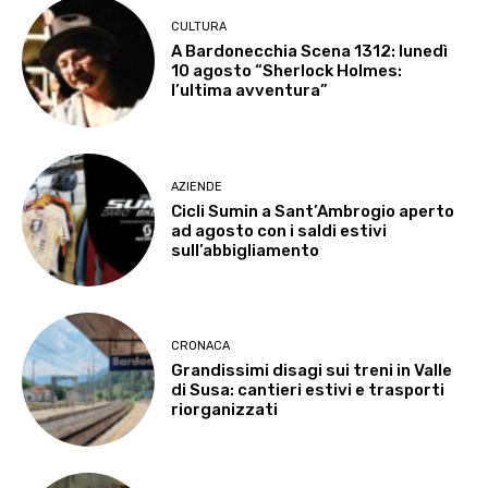
CULTURA
A Bardonecchia Scena 1312: lunedì
10 agosto “Sherlock Holmes:
l’ultima avventura”
AZIENDE
Cicli Sumin a Sant’Ambrogio aperto
ad agosto con i saldi estivi
sull’abbigliamento
CRONACA
Grandissimi disagi sui treni in Valle
di Susa: cantieri estivi e trasporti
riorganizzati