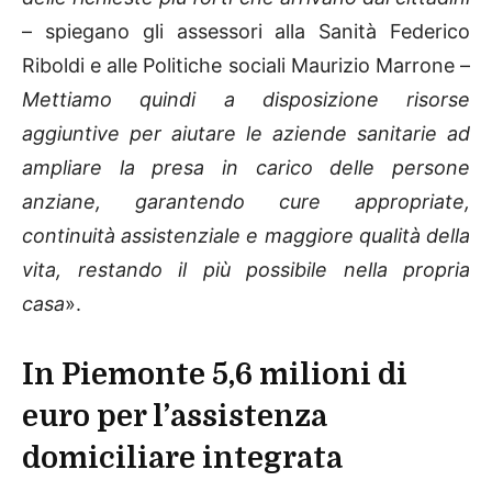
– spiegano gli assessori alla Sanità Federico
Riboldi e alle Politiche sociali Maurizio Marrone –
Mettiamo quindi a disposizione risorse
aggiuntive per aiutare le aziende sanitarie ad
ampliare la presa in carico delle persone
anziane, garantendo cure appropriate,
continuità assistenziale e maggiore qualità della
vita, restando il più possibile nella propria
casa
».
In Piemonte 5,6 milioni di
euro per l’assistenza
domiciliare integrata