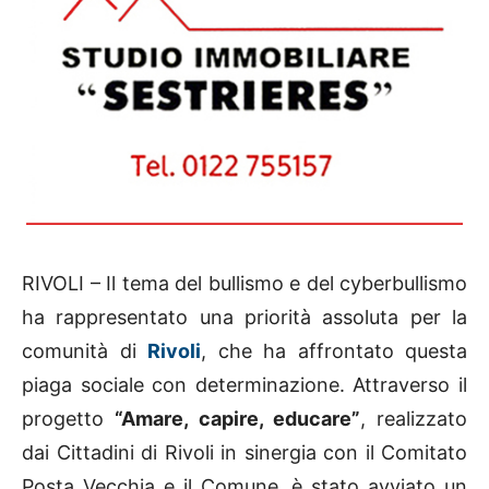
RIVOLI – Il tema del bullismo e del cyberbullismo
ha rappresentato una priorità assoluta per la
comunità di
Rivoli
, che ha affrontato questa
piaga sociale con determinazione. Attraverso il
progetto
“Amare, capire, educare”
, realizzato
dai Cittadini di Rivoli in sinergia con il Comitato
Posta Vecchia e il Comune, è stato avviato un