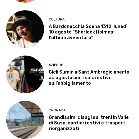
CULTURA
A Bardonecchia Scena 1312: lunedì
10 agosto “Sherlock Holmes:
l’ultima avventura”
AZIENDE
Cicli Sumin a Sant’Ambrogio aperto
ad agosto con i saldi estivi
sull’abbigliamento
CRONACA
Grandissimi disagi sui treni in Valle
di Susa: cantieri estivi e trasporti
riorganizzati