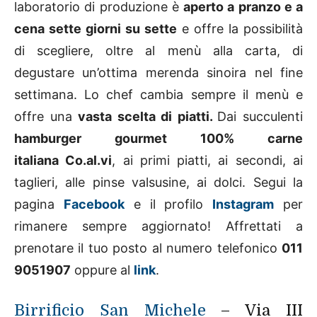
laboratorio di produzione è
aperto a pranzo e a
cena sette giorni su sette
e offre la possibilità
di scegliere, oltre al menù alla carta, di
degustare un’ottima merenda sinoira nel fine
settimana. Lo chef cambia sempre il menù e
offre una
vasta scelta di piatti.
Dai succulenti
hamburger gourmet
100% carne
italiana
Co.al.vi
, ai primi piatti, ai secondi, ai
taglieri, alle pinse valsusine, ai dolci. Segui la
pagina
Facebook
e il profilo
Instagram
per
rimanere sempre aggiornato! Affrettati a
prenotare il tuo posto al numero telefonico
011
9051907
oppure al
link
.
Birrificio San Michele
– Via III