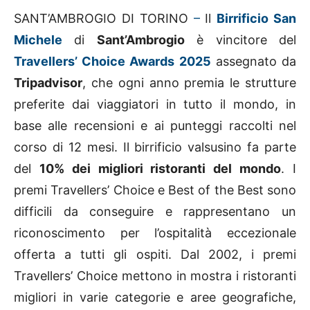
SANT’AMBROGIO DI TORINO
–
Il
Birrificio San
Michele
di
Sant’Ambrogio
è vincitore del
Travellers’ Choice Awards 2025
assegnato da
Tripadvisor
, che ogni anno premia le strutture
preferite dai viaggiatori in tutto il mondo, in
base alle recensioni e ai punteggi raccolti nel
corso di 12 mesi. Il birrificio valsusino fa parte
del
10% dei migliori ristoranti del mondo
. I
premi Travellers’ Choice e Best of the Best sono
difficili da conseguire e rappresentano un
riconoscimento per l’ospitalità eccezionale
offerta a tutti gli ospiti. Dal 2002, i premi
Travellers’ Choice mettono in mostra i ristoranti
migliori in varie categorie e aree geografiche,