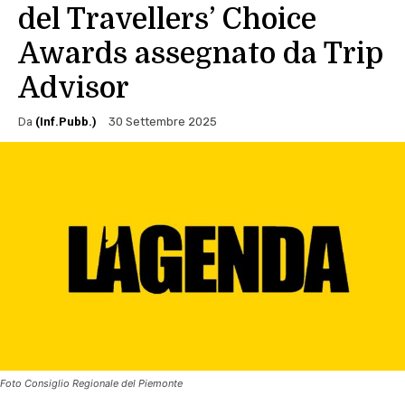
del Travellers’ Choice
Awards assegnato da Trip
Advisor
Da
(Inf.Pubb.)
30 Settembre 2025
Foto Consiglio Regionale del Piemonte