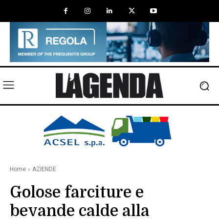
Home
AZIENDE
Golose farciture e
bevande calde alla