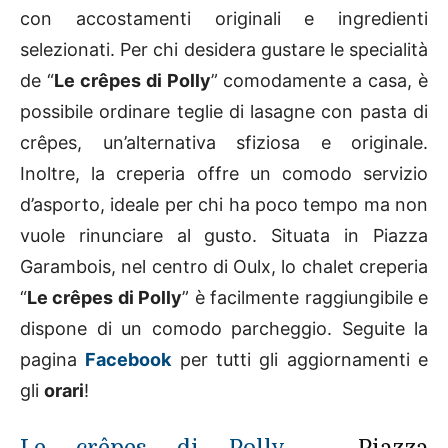
con accostamenti originali e ingredienti
selezionati. Per chi desidera gustare le specialità
de “
Le crêpes di Polly
” comodamente a casa, è
possibile ordinare teglie di lasagne con pasta di
crêpes, un’alternativa sfiziosa e originale.
Inoltre, la creperia offre un comodo servizio
d’asporto, ideale per chi ha poco tempo ma non
vuole rinunciare al gusto. Situata in Piazza
Garambois, nel centro di Oulx, lo chalet creperia
“
Le crêpes di Polly
” è facilmente raggiungibile e
dispone di un comodo parcheggio. Seguite la
pagina
Facebook
per tutti gli aggiornamenti e
gli
orari
!
Le crêpes di Polly
– Piazza