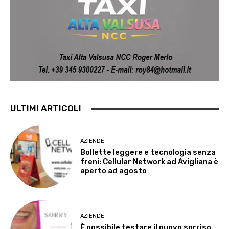
ULTIMI ARTICOLI
AZIENDE
Bollette leggere e tecnologia senza
freni: Cellular Network ad Avigliana è
aperto ad agosto
AZIENDE
È possibile testare il nuovo sorriso