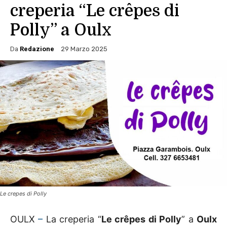
creperia “Le crêpes di
Polly” a Oulx
Da
Redazione
29 Marzo 2025
Le crepes di Polly
OULX
–
La creperia “
Le crêpes di Polly
” a
Oulx