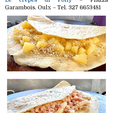
Garambois. Oulx – Tel. 327 6653481