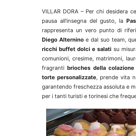
VILLAR DORA – Per chi desidera ce
pausa all’insegna del gusto, la
Pas
rappresenta un vero punto di rife
Diego Alternino
e dal suo team, ques
ricchi buffet dolci e salati
su misura
comunioni, cresime, matrimoni, laur
fragranti
brioches della colazione
torte personalizzate
, prende vita n
garantendo freschezza assoluta e mat
per i tanti turisti e torinesi che freq