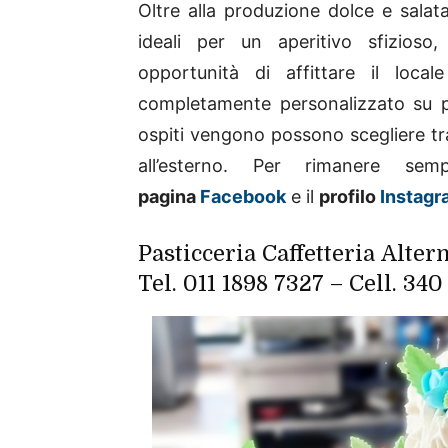
Oltre alla produzione dolce e salata
ideali per un aperitivo sfizioso
opportunità di affittare il loca
completamente personalizzato su 
ospiti vengono possono scegliere tra
all’esterno. Per rimanere sem
pagina
Facebook
e il
profilo
Instagr
Pasticceria Caffetteria Alter
Tel. 011 1898 7327 – Cell. 34