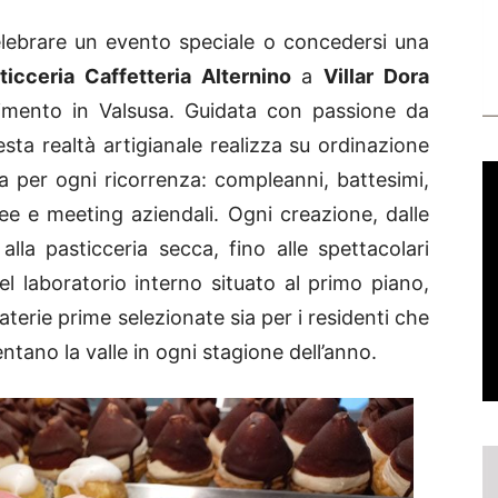
lebrare un evento speciale o concedersi una
ticceria Caffetteria Alternino
a
Villar Dora
rimento in Valsusa. Guidata con passione da
ta realtà artigianale realizza su ordinazione
 per ogni ricorrenza: compleanni, battesimi,
ee e meeting aziendali. Ogni creazione, dalle
alla pasticceria secca, fino alle spettacolari
el laboratorio interno situato al primo piano,
erie prime selezionate sia per i residenti che
uentano la valle in ogni stagione dell’anno.