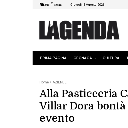
C
Giovedì, 6 Agosto 2026
28
Susa
PRIMA PAGINA
CRONACA
CULTURA
Home
AZIENDE
Alla Pasticceria C
Villar Dora bontà 
evento