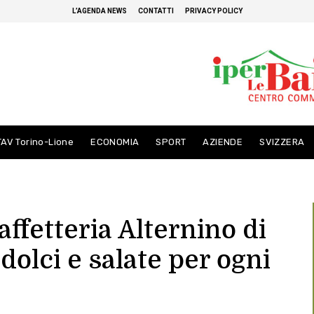
L’AGENDA NEWS
CONTATTI
PRIVACY POLICY
TAV Torino-Lione
ECONOMIA
SPORT
AZIENDE
SVIZZERA
affetteria Alternino di
dolci e salate per ogni