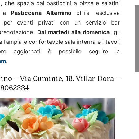
, che spazia dai pasticcini a pizze e salatini
, la
Pasticceria Alternino
offre l’esclusiva
le per eventi privati con un servizio bar
prenotazione.
Dal martedì alla domenica
, gli
 l’ampia e confortevole sala interna e i tavoli
pre aggiornati è possibile seguire la
am
.
nino – Via Cuminie, 16. Villar Dora –
0 9062334