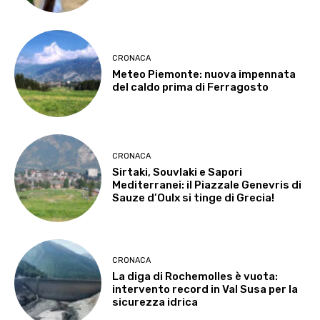
CRONACA
Meteo Piemonte: nuova impennata
del caldo prima di Ferragosto
CRONACA
Sirtaki, Souvlaki e Sapori
Mediterranei: il Piazzale Genevris di
Sauze d’Oulx si tinge di Grecia!
CRONACA
La diga di Rochemolles è vuota:
intervento record in Val Susa per la
sicurezza idrica