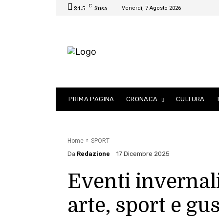
C
Venerdì, 7 Agosto 2026
24.5
Susa
PRIMA PAGINA
CRONACA
CULTURA
Home
SPORT
Da
Redazione
17 Dicembre 2025
Eventi invernali
arte, sport e gu