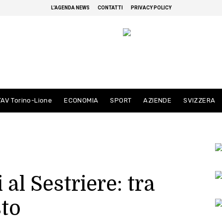
L’AGENDA NEWS
CONTATTI
PRIVACY POLICY
TAV Torino-Lione
ECONOMIA
SPORT
AZIENDE
SVIZZERA
 al Sestriere: tra
sto