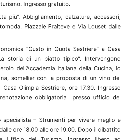
 turismo. Ingresso gratuito.
a più”. Abbigliamento, calzature, accessori,
ntomoda. Piazzale Fraiteve e Via Louset dalle
onomica “Gusto in Quota Sestriere” a Casa
a storia di un piatto tipico”. Intervengono
erolo dell’Accademia Italiana della Cucina, lo
a, somellier con la proposta di un vino del
 a Casa Olimpia Sestriere, ore 17.30. Ingresso
renotazione obbligatoria presso ufficio del
o specialista – Strumenti per vivere meglio e
dalle ore 18.00 alle ore 19.00. Dopo il dibattito
e Ufficio del Turismo. Ingresso libero ad