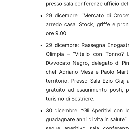
presso sala conferenze ufficio del
29 dicembre: “Mercato di Crocett
arredo casa. Stock, griffe e pro
ore 9.00
29 dicembre: Rassegna Enogastr
Olimpia – “Vitello con Tonno? L
l’Avvocato Negro, delegato di Pin
chef Adriano Mesa e Paolo Martin
territorio. Presso Sala Ezio Giaj
gratuito ad esaurimento posti, p
turismo di Sestriere.
30 dicembre: “Gli Aperitivi con l
guadagnare anni di vita in salute” 
segue aperitivo sala conferenz