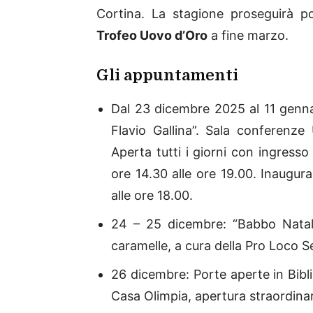
Cortina. La stagione proseguirà po
Trofeo Uovo d’Oro
a fine marzo.
Gli appuntamenti
Dal 23 dicembre 2025 al 11 genna
Flavio Gallina”. Sala conferenze 
Aperta tutti i giorni con ingresso 
ore 14.30 alle ore 19.00. Inaugu
alle ore 18.00.
24 – 25 dicembre: “Babbo Natale
caramelle, a cura della Pro Loco Se
26 dicembre: Porte aperte in Bibl
Casa Olimpia, apertura straordinari