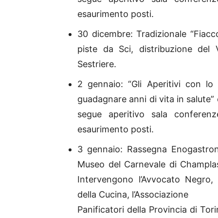
esaurimento posti.
30 dicembre: Tradizionale “Fiacco
piste da Sci, distribuzione del 
Sestriere.
2 gennaio: “Gli Aperitivi con lo
guadagnare anni di vita in salute” 
segue aperitivo sala conferenz
esaurimento posti.
3 gennaio: Rassegna Enogastrono
Museo del Carnevale di Champlas
Intervengono l’Avvocato Negro, d
della Cucina, l’Associazione
Panificatori della Provincia di Tor