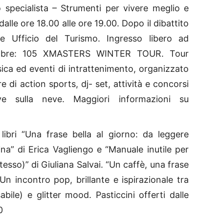
o specialista – Strumenti per vivere meglio e
dalle ore 18.00 alle ore 19.00. Dopo il dibattito
ze Ufficio del Turismo. Ingresso libero ad
cembre: 105 XMASTERS WINTER TOUR. Tour
ica ed eventi di intrattenimento, organizzato
 di action sports, dj- set, attività e concorsi
e sulla neve. Maggiori informazioni su
ibri “Una frase bella al giorno: da leggere
ina” di Erica Vagliengo e “Manuale inutile per
tesso)” di Giuliana Salvai. “Un caffè, una frase
 Un incontro pop, brillante e ispirazionale tra
abile) e glitter mood. Pasticcini offerti dalle
0