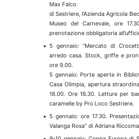
Max Falco
di Sestriere, l’Azienda Agricola 
Museo del Carnevale, ore 17.30
prenotazione obbligatoria all’uffici
5 gennaio: “Mercato di Crocetta
arredo casa. Stock, griffe e pro
ore 9.00.
5 gennaio: Porte aperte in Bibli
Casa Olimpia, apertura straordinar
18.00. Ore 16.30. Letture per ba
caramelle by Pro Loco Sestriere.
5 gennaio: ore 17.30. Presentazi
Valanga Rosa” di Adriana Riccoma
9-10 gennaio: Coppa Europa di S