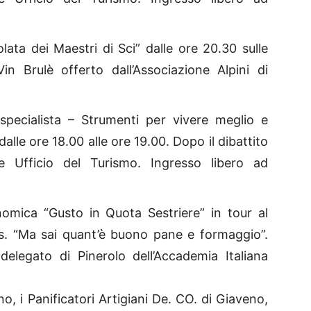
lata dei Maestri di Sci” dalle ore 20.30 sulle
Vin Brulè offerto dall’Associazione Alpini di
 specialista – Strumenti per vivere meglio e
dalle ore 18.00 alle ore 19.00. Dopo il dibattito
e Ufficio del Turismo. Ingresso libero ad
mica “Gusto in Quota Sestriere” in tour al
. “Ma sai quant’è buono pane e formaggio”.
elegato di Pinerolo dell’Accademia Italiana
ino, i Panificatori Artigiani De. CO. di Giaveno,