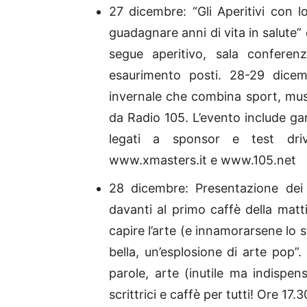
27 dicembre: “Gli Aperitivi con l
guadagnare anni di vita in salute” 
segue aperitivo, sala conferen
esaurimento posti. 28-29 di
invernale che combina sport, mus
da Radio 105. L’evento include gare
legati a sponsor e test driv
www.xmasters.it e www.105.net
28 dicembre: Presentazione dei l
davanti al primo caffè della matt
capire l’arte (e innamorarsene lo s
bella, un’esplosione di arte pop”.
parole, arte (inutile ma indispens
scrittrici e caffè per tutti! Ore 17.3