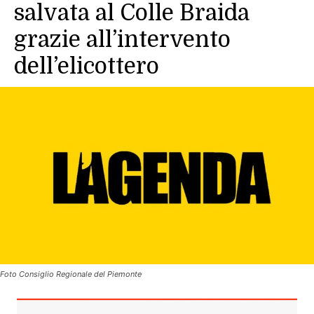
salvata al Colle Braida
grazie all’intervento
dell’elicottero
Foto Consiglio Regionale del Piemonte