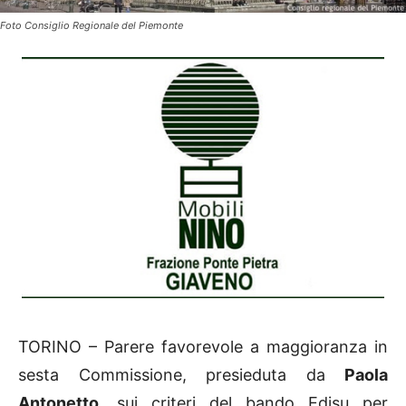
Foto Consiglio Regionale del Piemonte
TORINO – Parere favorevole a maggioranza in
sesta Commissione, presieduta da
Paola
Antonetto
, sui criteri del bando Edisu per