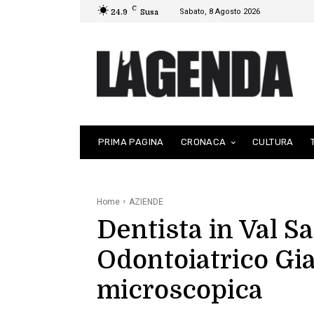
C
Sabato, 8 Agosto 2026
24.9
Susa
PRIMA PAGINA
CRONACA
CULTURA
Home
AZIENDE
Dentista in Val S
Odontoiatrico Gia
microscopica