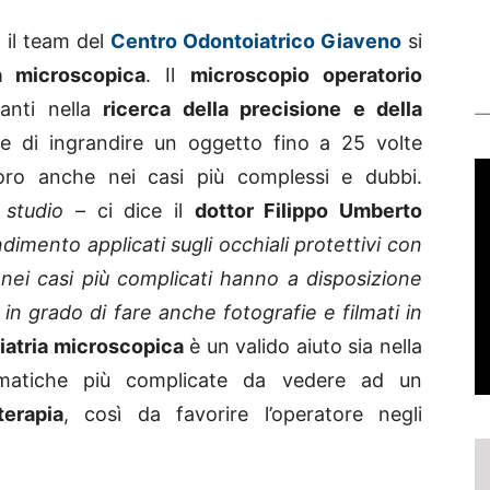
 il team del
Centro Odontoiatrico Giaveno
si
ia microscopica
. Il
microscopio operatorio
vanti nella
ricerca della precisione e della
e di ingrandire un oggetto fino a 25 volte
voro anche nei casi più complessi e dubbi.
 studio
– ci dice il
dottor Filippo Umberto
ndimento applicati sugli occhiali protettivi con
ei casi più complicati hanno a disposizione
n grado di fare anche fotografie e filmati in
iatria microscopica
è un valido aiuto sia nella
lematiche più complicate da vedere ad un
erapia
, così da favorire l’operatore negli