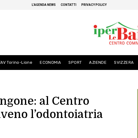
L’AGENDA NEWS
CONTATTI
PRIVACY POLICY
TAV Torino-Lione
ECONOMIA
SPORT
AZIENDE
SVIZZERA
angone: al Centro
veno l’odontoiatria