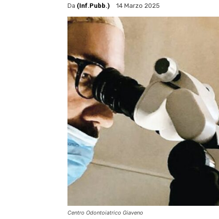
Da
(Inf.Pubb.)
14 Marzo 2025
Centro Odontoiatrico Giaveno