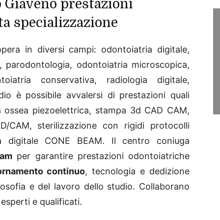
o Giaveno prestazioni
ta specializzazione
era in diversi campi: odontoiatria digitale,
, parodontologia, odontoiatria microscopica,
atria conservativa, radiologia digitale,
io è possibile avvalersi di prestazioni quali
ia ossea piezoelettrica, stampa 3d CAD CAM,
/CAM, sterilizzazione con rigidi protocolli
ogia digitale CONE BEAM. Il centro coniuga
eam
per garantire prestazioni odontoiatriche
ornamento continuo
, tecnologia e dedizione
losofia e del lavoro dello studio. Collaborano
esperti e qualificati.