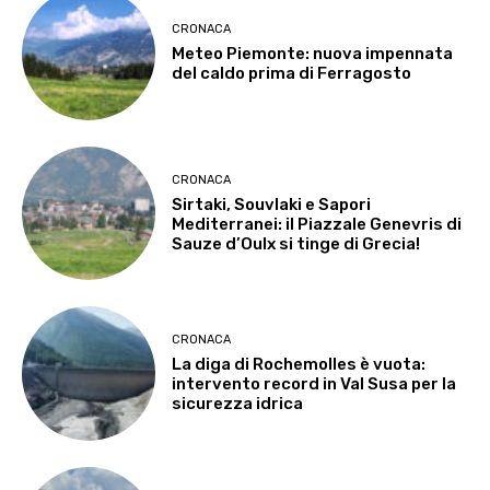
CRONACA
Meteo Piemonte: nuova impennata
del caldo prima di Ferragosto
CRONACA
Sirtaki, Souvlaki e Sapori
Mediterranei: il Piazzale Genevris di
Sauze d’Oulx si tinge di Grecia!
CRONACA
La diga di Rochemolles è vuota:
intervento record in Val Susa per la
sicurezza idrica