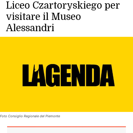
Liceo Czartoryskiego per
visitare il Museo
Alessandri
Foto Consiglio Regionale del Piemonte