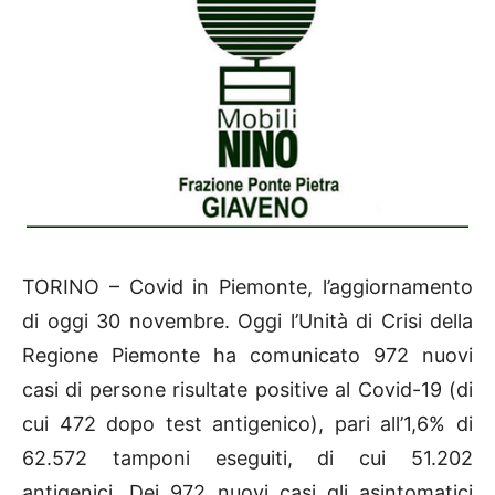
TORINO – Covid in Piemonte, l’aggiornamento
di oggi 30 novembre. Oggi l’Unità di Crisi della
Regione Piemonte ha comunicato 972 nuovi
casi di persone risultate positive al Covid-19 (di
cui 472 dopo test antigenico), pari all’1,6% di
62.572 tamponi eseguiti, di cui 51.202
antigenici. Dei 972 nuovi casi gli asintomatici