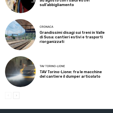
ad agosto con i saldi estivi
sull’abbigliamento
CRONACA
Grandissimi disagi sui treni in Valle
di Susa: cantieri estivi e trasporti
riorganizzati
TAV TORINO-LIONE
TAV Torino-Lione: fra le macchine
del cantiere il dumper articolato