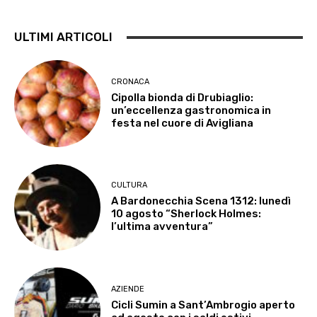
ULTIMI ARTICOLI
CRONACA
Cipolla bionda di Drubiaglio:
un’eccellenza gastronomica in
festa nel cuore di Avigliana
CULTURA
A Bardonecchia Scena 1312: lunedì
10 agosto “Sherlock Holmes:
l’ultima avventura”
AZIENDE
Cicli Sumin a Sant’Ambrogio aperto