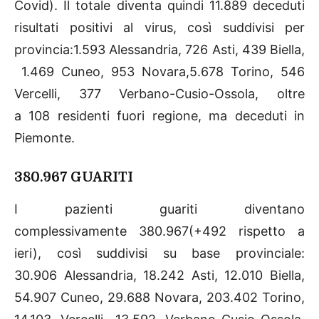
Covid). Il totale diventa quindi 11.889 deceduti
risultati positivi al virus, così suddivisi per
provincia:1.593 Alessandria, 726 Asti, 439 Biella,
1.469 Cuneo, 953 Novara,5.678 Torino, 546
Vercelli, 377 Verbano-Cusio-Ossola, oltre
a 108 residenti fuori regione, ma deceduti in
Piemonte.
380.967 GUARITI
I pazienti guariti diventano
complessivamente 380.967(+492 rispetto a
ieri), così suddivisi su base provinciale:
30.906 Alessandria, 18.242 Asti, 12.010 Biella,
54.907 Cuneo, 29.688 Novara, 203.402 Torino,