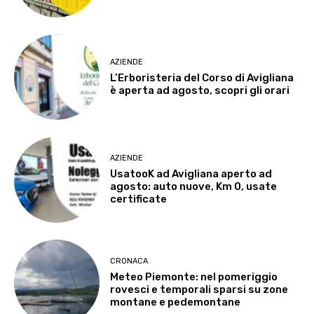
AZIENDE
L’Erboristeria del Corso di Avigliana
è aperta ad agosto, scopri gli orari
AZIENDE
UsatooK ad Avigliana aperto ad
agosto: auto nuove, Km 0, usate
certificate
CRONACA
Meteo Piemonte: nel pomeriggio
rovesci e temporali sparsi su zone
montane e pedemontane