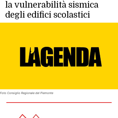
la vulnerabilità sismica
degli edifici scolastici
Foto Consiglio Regionale del Piemonte