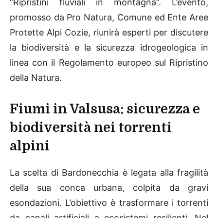
“Ripristini fluviali in montagna”. L’evento,
promosso da Pro Natura, Comune ed Ente Aree
Protette Alpi Cozie, riunirà esperti per discutere
la biodiversità e la sicurezza idrogeologica in
linea con il Regolamento europeo sul Ripristino
della Natura.
Fiumi in Valsusa: sicurezza e
biodiversità nei torrenti
alpini
La scelta di Bardonecchia è legata alla fragilità
della sua conca urbana, colpita da gravi
esondazioni. L’obiettivo è trasformare i torrenti
da canali artificiali a ecosistemi resilienti. Nel