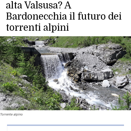
alta Valsusa? A
Bardonecchia il futuro dei
torrenti alpini
Torrente alpino