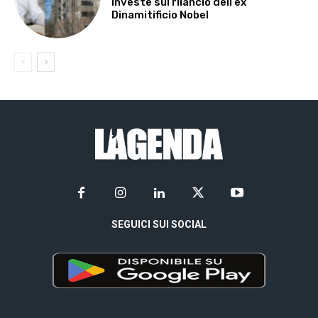
investe sul rilancio dell’ex
Dinamitificio Nobel
SEGUICI SUI SOCIAL