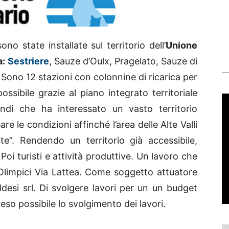
o state installate sul territorio dell’
Unione
a:
Sestriere
, Sauze d’Oulx, Pragelato, Sauze di
. Sono 12 stazioni con colonnine di ricarica per
possibile grazie al piano integrato territoriale
ndi che ha interessato un vasto territorio
are le condizioni affinché l’area delle Alte Valli
nte”. Rendendo un territorio già accessibile,
Poi turisti e attività produttive. Un lavoro che
limpici Via Lattea. Come soggetto attuatore
desi srl. Di svolgere lavori per un un budget
eso possibile lo svolgimento dei lavori.