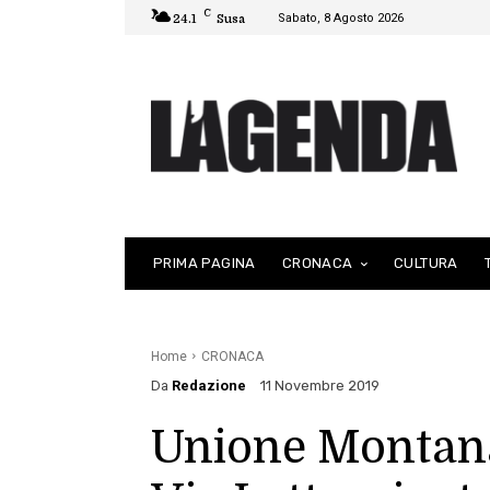
C
Sabato, 8 Agosto 2026
24.1
Susa
PRIMA PAGINA
CRONACA
CULTURA
Home
CRONACA
Da
Redazione
11 Novembre 2019
Unione Montan