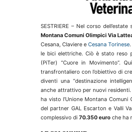
SESTRIERE – Nel corso dell’estate son
Montana Comuni Olimpici Via Latte
Cesana, Claviere e
Cesana Torinese
le bici elettriche. Ciò è stato reso 
(PiTer) “Cuore in Movimento”. Qui
transfrontaliero con l’obiettivo di cre
diventi una “destinazione intellige
anche attrattivo per nuovi residenti. 
ha visto l’Unione Montana Comuni O
del partner GAL Escarton e Valli Val
complessivo di
70.350 euro
che ha r