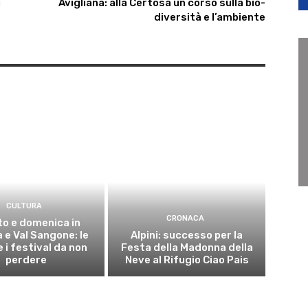
i
Avigliana: alla Certosa un corso sulla bio-
diversità e l’ambiente
CULTURA
CRONACA
o e domenica in
 e Val Sangone: le
Alpini: successo per la
 i festival da non
Festa della Madonna della
perdere
Neve al Rifugio Ciao Pais