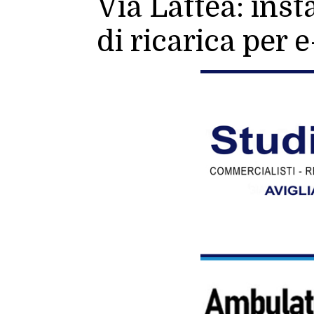
Via Lattea: inst
di ricarica per 