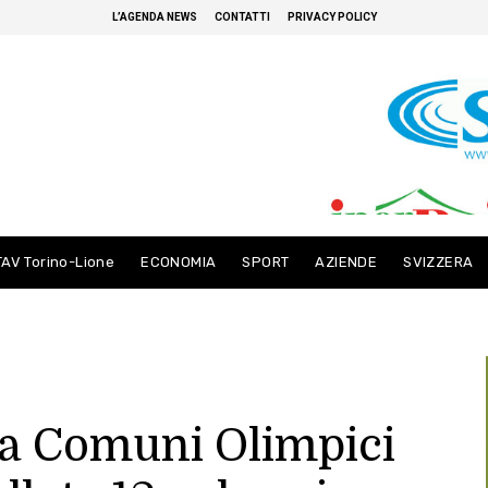
L’AGENDA NEWS
CONTATTI
PRIVACY POLICY
TAV Torino-Lione
ECONOMIA
SPORT
AZIENDE
SVIZZERA
a Comuni Olimpici