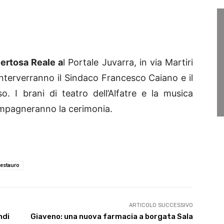
ertosa Reale a
l Portale Juvarra, in via Martiri
Interverranno il Sindaco Francesco Caiano e il
o. I brani di teatro dell’Alfatre e la musica
compagneranno la cerimonia.
restauro
ARTICOLO SUCCESSIVO
ndi
Giaveno: una nuova farmacia a borgata Sala