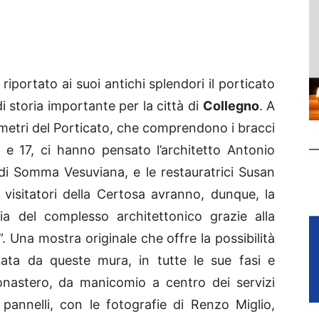
iportato ai suoi antichi splendori il porticato
 storia importante per la città di
Collegno
. A
0 metri del Porticato, che comprendono i bracci
 e 17, ci hanno pensato l’architetto Antonio
di Somma Vesuviana, e le restauratrici Susan
ti visitatori della Certosa avranno, dunque, la
ria del complesso architettonico grazie alla
 Una mostra originale che offre la possibilità
tata da queste mura, in tutte le sue fasi e
onastero, da manicomio a centro dei servizi
ci pannelli, con le fotografie di Renzo Miglio,