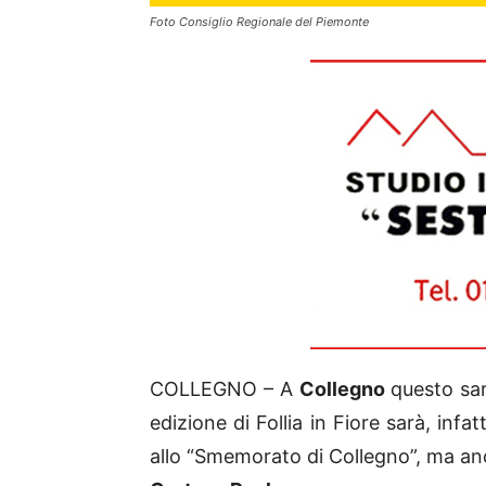
Foto Consiglio Regionale del Piemonte
COLLEGNO – A
Collegno
questo sar
edizione di Follia in Fiore sarà, infa
allo “Smemorato di Collegno”, ma anc