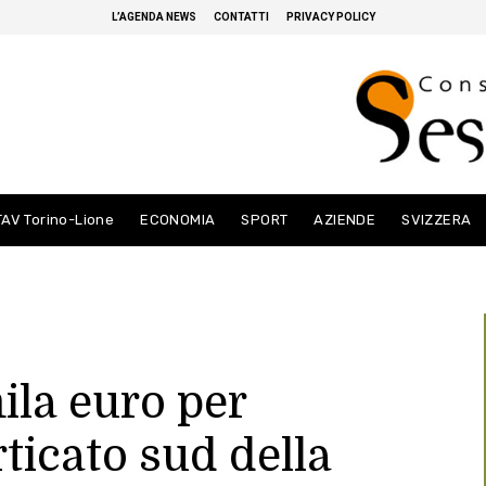
L’AGENDA NEWS
CONTATTI
PRIVACY POLICY
TAV Torino-Lione
ECONOMIA
SPORT
AZIENDE
SVIZZERA
ila euro per
rticato sud della