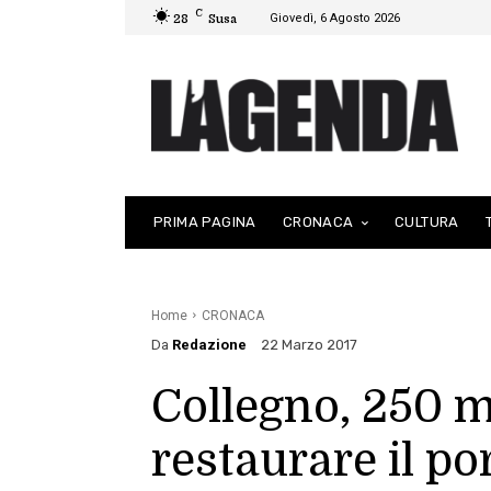
C
Giovedì, 6 Agosto 2026
28
Susa
PRIMA PAGINA
CRONACA
CULTURA
Home
CRONACA
Da
Redazione
22 Marzo 2017
Collegno, 250 m
restaurare il po