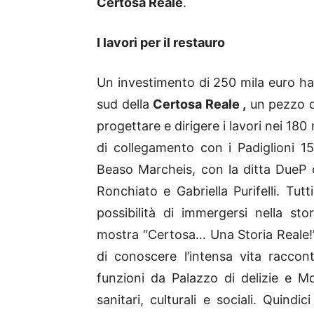
Certosa Reale
.
I lavori per il restauro
Un investimento di 250 mila euro ha r
sud della
Certosa Reale ,
un pezzo di
progettare e dirigere i lavori nei 18
di collegamento con i Padiglioni 15
Beaso Marcheis, con la ditta DueP 
Ronchiato e Gabriella Purifelli. Tut
possibilità di immergersi nella sto
mostra “Certosa… Una Storia Reale!”.
di conoscere l’intensa vita raccon
funzioni da Palazzo di delizie e M
sanitari, culturali e sociali. Quindi