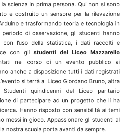
, la scienza in prima persona. Qui non si sono
ato e costruito un sensore per la rilevazione
 Arduino e trasformando teoria e tecnologia in
 periodo di osservazione, gli studenti hanno
con l’uso della statistica, i dati raccolti e
ence con gli
studenti del Liceo Mazzarello
ntati nel corso di un evento pubblico ai
nno anche a disposizione tutti i dati registrati
 L’evento si terrà al Liceo Giordano Bruno, altra
 Studenti quindicenni del Liceo paritario
one di partecipare ad un progetto che li ha
icerca. Hanno risposto con sensibilità ai temi
 messi in gioco. Appassionare gli studenti al
la nostra scuola porta avanti da sempre.