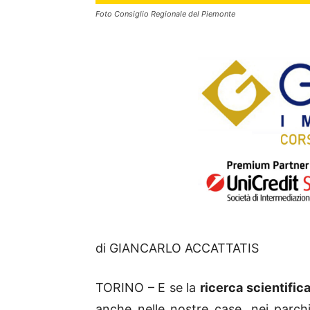
Foto Consiglio Regionale del Piemonte
di GIANCARLO ACCATTATIS
TORINO – E se la
ricerca scientific
anche nelle nostre case, nei parchi,