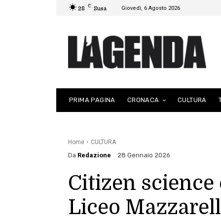
C
Giovedì, 6 Agosto 2026
28
Susa
PRIMA PAGINA
CRONACA
CULTURA
Home
CULTURA
Da
Redazione
28 Gennaio 2026
Citizen science 
Liceo Mazzarello