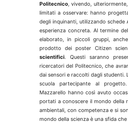
Politecnico
, vivendo, ulteriormente
limitati a osservare: hanno progett
degli inquinanti, utilizzando schede
esperienza concreta. Al termine del
elaborato, in piccoli gruppi, anche 
prodotto dei poster Citizen sci
scientifici
. Questi saranno prese
ricercatori del Politecnico, che avra
dai sensori e raccolti dagli studenti.
scuola partecipante al progetto.
Mazzarello hanno così avuto occasi
portati a conoscere il mondo della r
ambientali, con competenza e si sono
mondo della scienza è una sfida che 