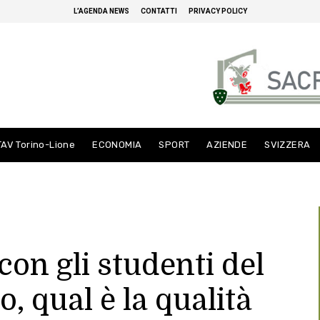
L’AGENDA NEWS
CONTATTI
PRIVACY POLICY
TAV Torino-Lione
ECONOMIA
SPORT
AZIENDE
SVIZZERA
con gli studenti del
, qual è la qualità