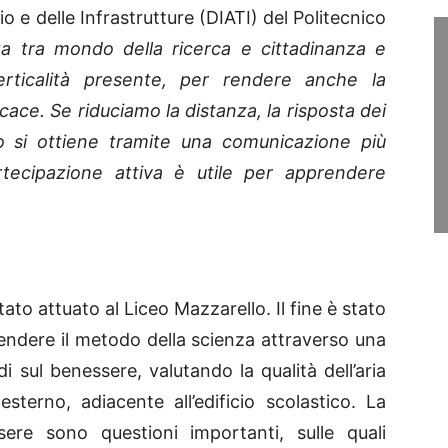
io e delle Infrastrutture (DIATI) del Politecnico
a tra mondo della ricerca e cittadinanza e
verticalità presente, per rendere anche la
cace. Se riduciamo la distanza, la risposta dei
to si ottiene tramite una comunicazione più
rtecipazione attiva è utile per apprendere
stato attuato al Liceo Mazzarello. Il fine è stato
prendere il metodo della scienza attraverso una
i sul benessere, valutando la qualità dell’aria
sterno, adiacente all’edificio scolastico. La
ssere sono questioni importanti, sulle quali