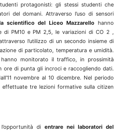
tudenti protagonisti: gli stessi studenti che
catori del domani. Attraverso l’uso di sensori
a scientifico del Liceo Mazzarello
hanno
ne di PM10 e PM 2,5, le variazioni di CO 2 ,
ttraverso l’utilizzo di un secondo insieme di
azione di particolato, temperatura e umidità.
 hanno monitorato il traffico, in prossimità
in ore di punta gli incroci e raccogliendo dati.
dall’11 novembre al 10 dicembre. Nel periodo
 effettuate tre lezioni formative sulla citizen
l’opportunità di
entrare nei laboratori del