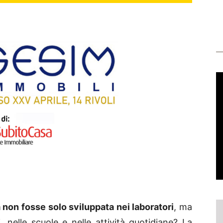
a non fosse solo sviluppata nei laboratori
, ma
 nelle scuole e nelle attività quotidiane? La