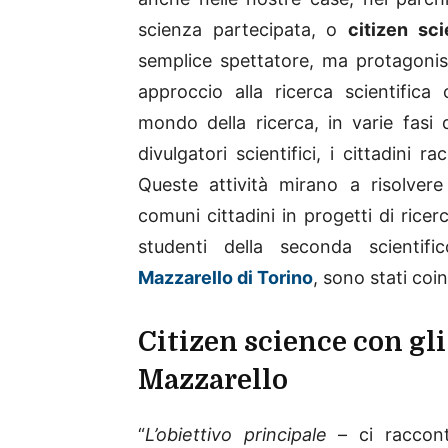
scienza partecipata, o
citizen sc
semplice spettatore, ma protagonista
approccio alla ricerca scientific
mondo della ricerca, in varie fasi 
divulgatori scientifici, i cittadini 
Queste attività mirano a risolver
comuni cittadini in progetti di ricerc
studenti della seconda scientif
Mazzarello di Torino
, sono stati co
Citizen science con gli
Mazzarello
“
L’obiettivo principale
– ci racconta