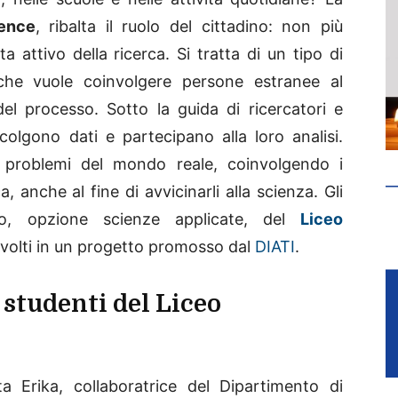
ience
, ribalta il ruolo del cittadino: non più
 attivo della ricerca. Si tratta di un tipo di
a che vuole coinvolgere persone estranee al
del processo. Sotto la guida di ricercatori e
raccolgono dati e partecipano alla loro analisi.
e problemi del mondo reale, coinvolgendo i
a, anche al fine di avvicinarli alla scienza. Gli
ico, opzione scienze applicate, del
Liceo
involti in un progetto promosso dal
DIATI
.
 studenti del Liceo
 Erika, collaboratrice del Dipartimento di