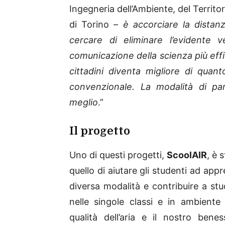
Ingegneria dell’Ambiente, del Territor
di Torino
– è accorciare la distanz
cercare di eliminare l’evidente 
comunicazione della scienza più effi
cittadini diventa migliore di quan
convenzionale. La modalità di pa
meglio
.”
Il progetto
Uno di questi progetti,
ScoolAIR
, è 
quello di aiutare gli studenti ad ap
diversa modalità e contribuire a stud
nelle singole classi e in ambiente e
qualità dell’aria e il nostro bene