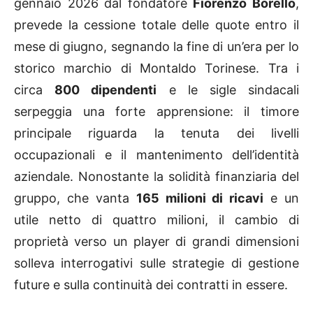
gennaio 2026 dal fondatore
Fiorenzo Borello
,
prevede la cessione totale delle quote entro il
mese di giugno, segnando la fine di un’era per lo
storico marchio di Montaldo Torinese. Tra i
circa
800 dipendenti
e le sigle sindacali
serpeggia una forte apprensione: il timore
principale riguarda la tenuta dei livelli
occupazionali e il mantenimento dell’identità
aziendale. Nonostante la solidità finanziaria del
gruppo, che vanta
165 milioni di ricavi
e un
utile netto di quattro milioni, il cambio di
proprietà verso un player di grandi dimensioni
solleva interrogativi sulle strategie di gestione
future e sulla continuità dei contratti in essere.