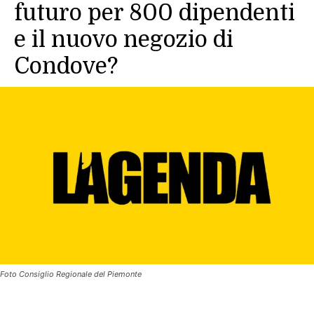
futuro per 800 dipendenti
e il nuovo negozio di
Condove?
Foto Consiglio Regionale del Piemonte