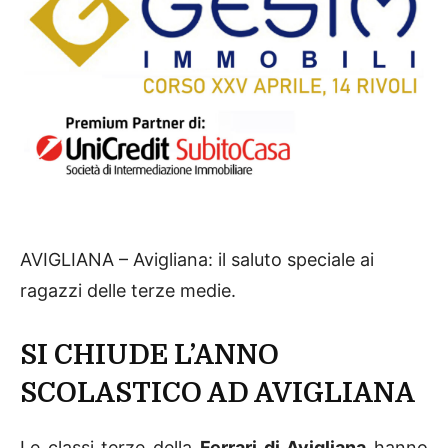
AVIGLIANA – Avigliana: il saluto speciale ai
ragazzi delle terze medie.
SI CHIUDE L’ANNO
SCOLASTICO AD AVIGLIANA
Le classi terze della
Ferrari di Avigliana
hanno