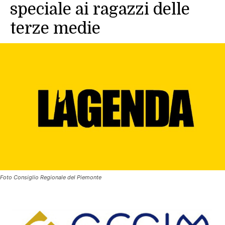
speciale ai ragazzi delle
terze medie
Foto Consiglio Regionale del Piemonte