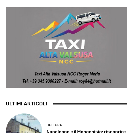
ULTIMI ARTICOLI
CULTURA
Napoleone e il Moncenisio: riscoprire