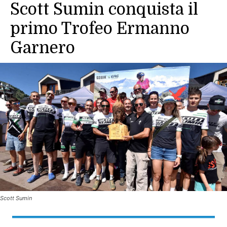
Scott Sumin conquista il
primo Trofeo Ermanno
Garnero
Scott Sumin