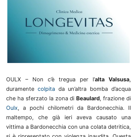
OULX – Non c’è tregua per l’
alta Valsusa
,
duramente
colpita
da un’altra bomba d’acqua
che ha sferzato la zona di
Beaulard
, frazione di
Oulx
, a pochi chilometri da Bardonecchia. Il
maltempo, che già ieri aveva causato una
vittima a Bardonecchia con una colata detritica,
si è ripresentato con violenza inaudita. Questa