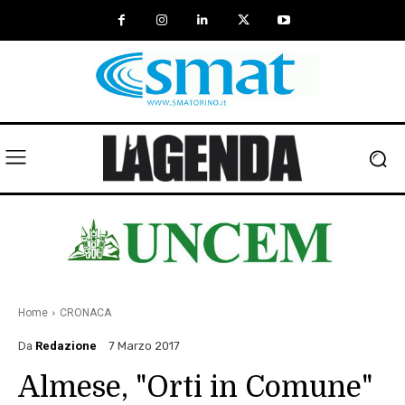
Home
CRONACA
Da
Redazione
7 Marzo 2017
Almese, "Orti in Comune"