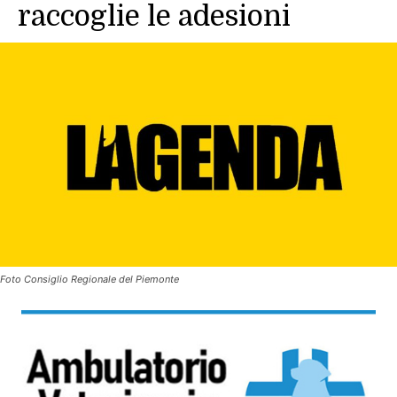
raccoglie le adesioni
Foto Consiglio Regionale del Piemonte