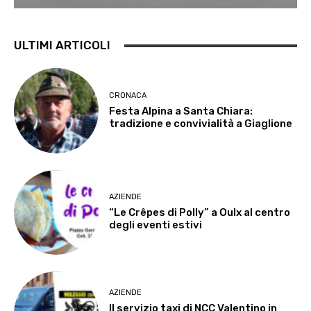
ULTIMI ARTICOLI
CRONACA
Festa Alpina a Santa Chiara:
tradizione e convivialità a Giaglione
AZIENDE
“Le Crêpes di Polly” a Oulx al centro
degli eventi estivi
AZIENDE
Il servizio taxi di NCC Valentino in