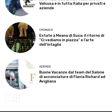
Valsusa e in tutta Italia per privati e
aziende
CRONACA
Estate a Meana di Susa: il ritorno di
“Ci vediamo in piazza” e l’arte
dell’intaglio
AZIENDE
Buone Vacanze dal team del Salone
di acconciature di Flavia Richard ad
Avigliana