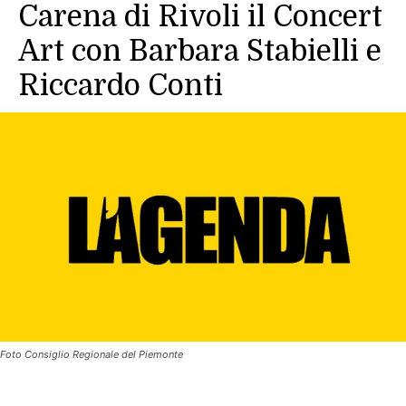
Carena di Rivoli il Concert
Art con Barbara Stabielli e
Riccardo Conti
Foto Consiglio Regionale del Piemonte