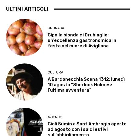
ULTIMI ARTICOLI
CRONACA
Cipolla bionda di Drubiaglio:
un’eccellenza gastronomica in
festa nel cuore di Avigliana
CULTURA
A Bardonecchia Scena 1312: lunedì
10 agosto “Sherlock Holmes:
l’ultima avventura”
AZIENDE
Cicli Sumin a Sant’Ambrogio aperto
ad agosto con i saldi estivi
sull’abbigliamento