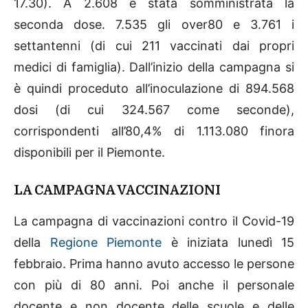
17.30). A 2.608 è stata somministrata la
seconda dose. 7.535 gli over80 e 3.761 i
settantenni (di cui 211 vaccinati dai propri
medici di famiglia). Dall’inizio della campagna si
è quindi proceduto all’inoculazione di 894.568
dosi (di cui 324.567 come seconde),
corrispondenti all’80,4% di 1.113.080 finora
disponibili per il Piemonte.
LA CAMPAGNA VACCINAZIONI
La campagna di vaccinazioni contro il Covid-19
della
Regione Piemonte
è iniziata lunedì 15
febbraio. Prima hanno avuto accesso le persone
con più di 80 anni. Poi anche il personale
docente e non docente delle scuole e delle