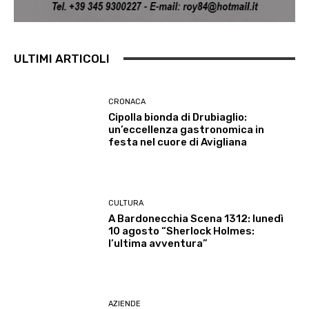
ULTIMI ARTICOLI
CRONACA
Cipolla bionda di Drubiaglio:
un’eccellenza gastronomica in
festa nel cuore di Avigliana
CULTURA
A Bardonecchia Scena 1312: lunedì
10 agosto “Sherlock Holmes:
l’ultima avventura”
AZIENDE