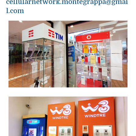
cellularnetwork.montegrappa@gmai
l.com