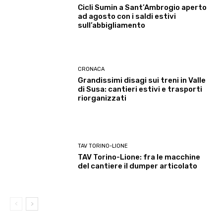
Cicli Sumin a Sant’Ambrogio aperto
ad agosto con i saldi estivi
sull’abbigliamento
CRONACA
Grandissimi disagi sui treni in Valle
di Susa: cantieri estivi e trasporti
riorganizzati
TAV TORINO-LIONE
TAV Torino-Lione: fra le macchine
del cantiere il dumper articolato