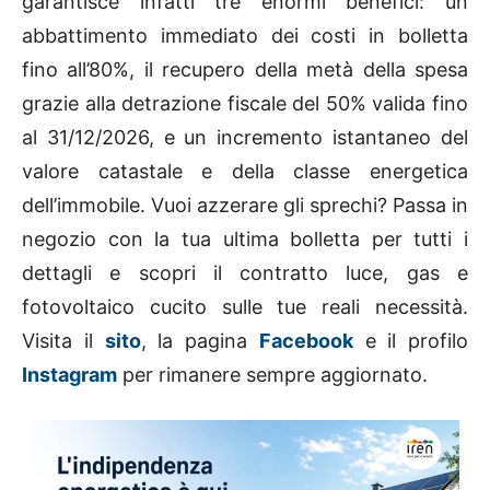
garantisce infatti tre enormi benefici: un
abbattimento immediato dei costi in bolletta
fino all’80%, il recupero della metà della spesa
grazie alla detrazione fiscale del 50% valida fino
al 31/12/2026, e un incremento istantaneo del
valore catastale e della classe energetica
dell’immobile. Vuoi azzerare gli sprechi? Passa in
negozio con la tua ultima bolletta per tutti i
dettagli e scopri il contratto luce, gas e
fotovoltaico cucito sulle tue reali necessità.
Visita il
sito
, la pagina
Facebook
e il profilo
Instagram
per rimanere sempre aggiornato.