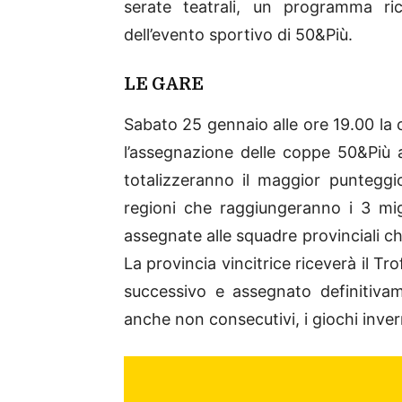
serate teatrali, un programma ri
dell’evento sportivo di 50&Più.
LE GARE
Sabato 25 gennaio alle ore 19.00 la 
l’assegnazione delle coppe 50&Più ai
totalizzeranno il maggior punteggio
regioni che raggiungeranno i 3 mig
assegnate alle squadre provinciali ch
La provincia vincitrice riceverà il Tr
successivo e assegnato definitivam
anche non consecutivi, i giochi inver