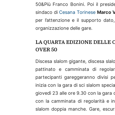
50&Più Franco Bonini. Poi il presid
sindaco di
Cesana Torinese
Marco V
per l’attenzione e il supporto dato
organizzazione delle gare.
LA QUARTA EDIZIONE DELLE 
OVER 50
Discesa slalom gigante, discesa slalo
pattinato e camminata di regolari
partecipanti gareggeranno divisi pe
inizia con la gara di sci slalom spec
giovedì 23 alle ore 9.30 con la gara 
con la camminata di regolarità e in
slalom doppia manche. Gare, escurs