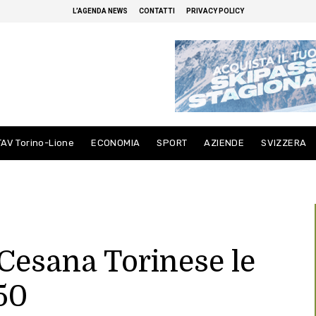
L’AGENDA NEWS
CONTATTI
PRIVACY POLICY
TAV Torino-Lione
ECONOMIA
SPORT
AZIENDE
SVIZZERA
 Cesana Torinese le
50