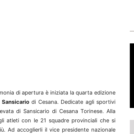
ia di apertura è iniziata la quarta edizione
a
Sansicario
di Cesana. Dedicate agli sportivi
evata di Sansicario di Cesana Torinese. Alla
i atleti con le 21 squadre provinciali che si
. Ad accoglierli il vice presidente nazionale