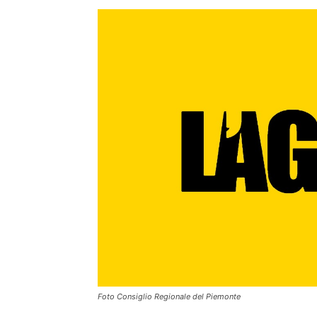
Foto Consiglio Regionale del Piemonte