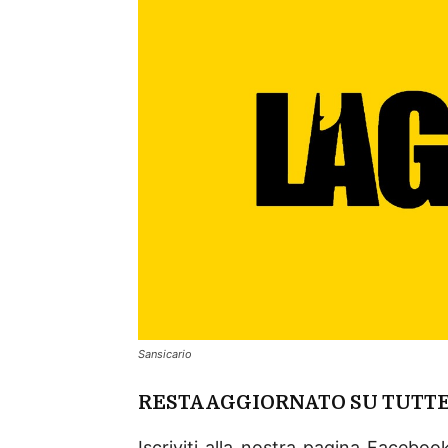
Sansicario
RESTA AGGIORNATO SU TUTTE
Iscriviti alla nostra pagina Facebo