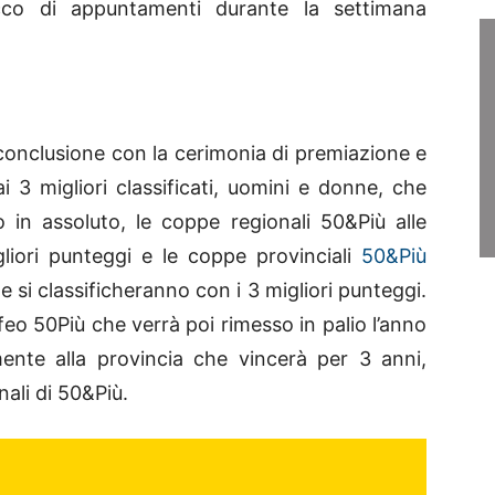
cco di appuntamenti durante la settimana
conclusione con la cerimonia di premiazione e
 3 migliori classificati, uomini e donne, che
 in assoluto, le coppe regionali 50&Più alle
liori punteggi e le coppe provinciali
50&Più
e si classificheranno con i 3 migliori punteggi.
ofeo 50Più che verrà poi rimesso in palio l’anno
ente alla provincia che vincerà per 3 anni,
nali di 50&Più.