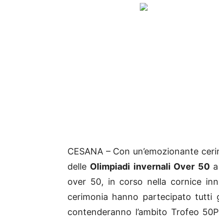
CESANA – Con un’emozionante cerimon
delle
Olimpiadi invernali Over 50
over 50, in corso nella cornice inn
cerimonia hanno partecipato tutti gl
contenderanno l’ambito Trofeo 50Più