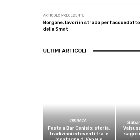
ARTICOLO PRECEDENTE
Borgone, lavori in strada per l’acquedotto
della Smat
ULTIMI ARTICOLI
CRONACA
Sabat
Festa a Bar Cenisio: storia,
Valsusa
tradizioni ed eventi tra le
sagre e
montagne di Venaus