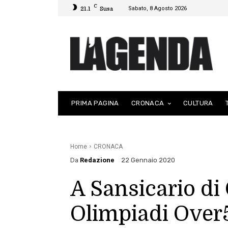
C
Sabato, 8 Agosto 2026
21.1
Susa
PRIMA PAGINA
CRONACA
CULTURA
Home
CRONACA
Da
Redazione
22 Gennaio 2020
A Sansicario di
Olimpiadi Over