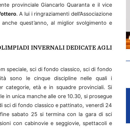
ente provinciale Giancarlo Quaranta e il vice
ottero
. A lui i ringraziamenti dell’Associazione
, anche quest’anno, al miglior svolgimento e
OLIMPIADI INVERNALI DEDICATE AGLI
m speciale, sci di fondo classico, sci di fondo
tà sono le cinque discipline nelle quali i
r categorie, età e in squadre provinciali. Si
iale in unica manche alle ore 10.30, si prosegue
di sci di fondo classico e pattinato, venerdì 24
fine sabato 25 si termina con la gara di sci
ioni con cabinovie e seggiovie, spettacoli e