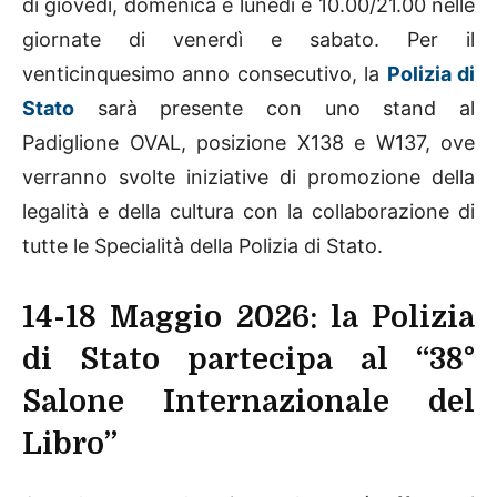
di giovedì, domenica e lunedì e 10.00/21.00 nelle
giornate di venerdì e sabato. Per il
venticinquesimo anno consecutivo, la
Polizia di
Stato
sarà presente con uno stand al
Padiglione OVAL, posizione X138 e W137, ove
verranno svolte iniziative di promozione della
legalità e della cultura con la collaborazione di
tutte le Specialità della Polizia di Stato.
14-18 Maggio 2026: la Polizia
di Stato partecipa al “38°
Salone Internazionale del
Libro”