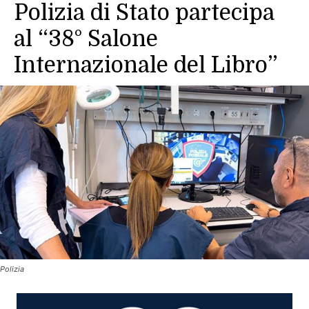
Polizia di Stato partecipa
al “38° Salone
Internazionale del Libro”
Polizia