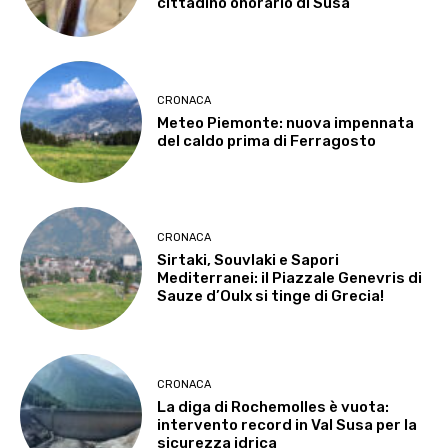
cittadino onorario di Susa
CRONACA
Meteo Piemonte: nuova impennata
del caldo prima di Ferragosto
CRONACA
Sirtaki, Souvlaki e Sapori
Mediterranei: il Piazzale Genevris di
Sauze d’Oulx si tinge di Grecia!
CRONACA
La diga di Rochemolles è vuota:
intervento record in Val Susa per la
sicurezza idrica