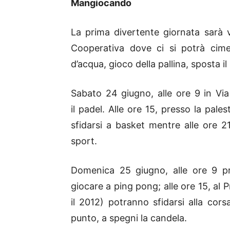
Mangiocando
La prima divertente giornata sarà v
Cooperativa dove ci si potrà cime
d’acqua, gioco della pallina, sposta i
Sabato 24 giugno, alle ore 9 in Via
il padel. Alle ore 15, presso la pal
sfidarsi a basket mentre alle ore 2
sport.
Domenica 25 giugno, alle ore 9 pre
giocare a ping pong; alle ore 15, al P
il 2012) potranno sfidarsi alla cors
punto, a spegni la candela.