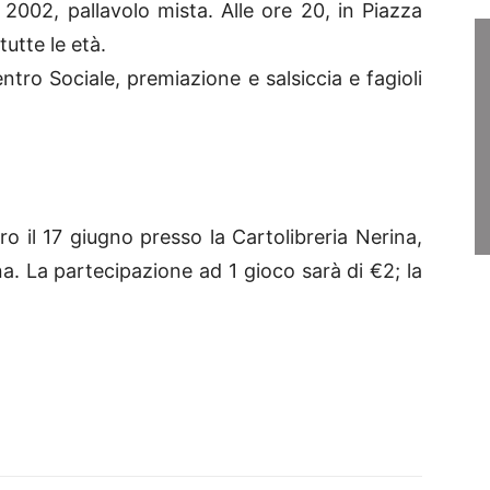
r 2002, pallavolo mista. Alle ore 20, in Piazza
utte le età.
entro Sociale, premiazione e salsiccia e fagioli
ro il 17 giugno presso la Cartolibreria Nerina,
na. La partecipazione ad 1 gioco sarà di €2; la