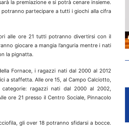
 sarà la premiazione e si potrà cenare insieme.
potranno partecipare a tutti i giochi alla cifra
 alle ore 21 tutti potranno divertirsi con il
ranno giocare a mangia l’anguria mentre i nati
n la pignatta.
 della Fornace, i ragazzi nati dal 2000 al 2012
i a staffetta. Alle ore 15, al Campo Calciotto,
e categorie: ragazzi nati dal 2000 al 2002,
Alle ore 21 presso il Centro Sociale, Pinnacolo
cciofila, gli over 18 potranno sfidarsi a bocce.