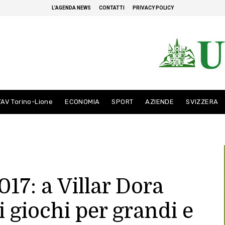
L’AGENDA NEWS
CONTATTI
PRIVACY POLICY
TAV Torino-Lione
ECONOMIA
SPORT
AZIENDE
SVIZZERA
7: a Villar Dora
 giochi per grandi e