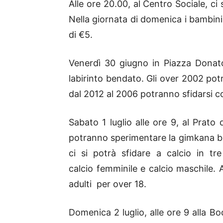
Alle ore 20.00, al Centro Sociale, ci
Nella giornata di domenica i bambini 
di €5.
Venerdì 30 giugno in Piazza Donatori
labirinto bendato. Gli over 2002 pot
dal 2012 al 2006 potranno sfidarsi co
Sabato 1 luglio alle ore 9, al Prato
potranno sperimentare la gimkana bic
ci si potrà sfidare a calcio in tr
calcio femminile e calcio maschile. 
adulti per over 18.
Domenica 2 luglio, alle ore 9 alla Bo