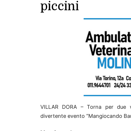
piccini
VILLAR DORA – Torna per due we
divertente evento “Mangiocando Bara