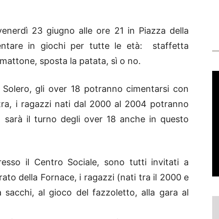
enerdì 23 giugno alle ore 21 in Piazza della
ntare in giochi per tutte le età: staffetta
l mattone, sposta la patata, sì o no.
 Solero, gli over 18 potranno cimentarsi con
estra, i ragazzi nati dal 2000 al 2004 potranno
1 sarà il turno degli over 18 anche in questo
sso il Centro Sociale, sono tutti invitati a
rato della Fornace, i ragazzi (nati tra il 2000 e
a sacchi, al gioco del fazzoletto, alla gara al