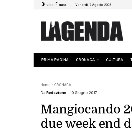
C
Venerdì, 7 Agosto 2026
23.6
Susa
PRIMA PAGINA
CRONACA
CULTURA
Home
CRONACA
Da
Redazione
10 Giugno 2017
Mangiocando 201
due week end di