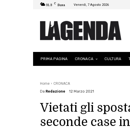
C
Venerdì, 7 Agosto 2026
31.3
Susa
PRIMA PAGINA
CRONACA
CULTURA
Home
CRONACA
Da
Redazione
12 Marzo 2021
Vietati gli spos
seconde case i