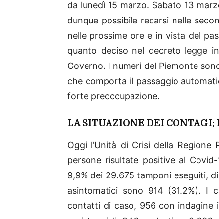
da lunedì 15 marzo. Sabato 13 mar
dunque possibile recarsi nelle seco
nelle prossime ore e in vista del pa
quanto deciso nel decreto legge i
Governo. I numeri del Piemonte sono sal
che comporta il passaggio automatic
forte preoccupazione.
LA SITUAZIONE DEI CONTAGI: 
Oggi l’Unità di Crisi della Region
persone risultate positive al Covid-
9,9% dei 29.675 tamponi eseguiti, di 
asintomatici sono 914 (31.2%). I ca
contatti di caso, 956 con indagine 