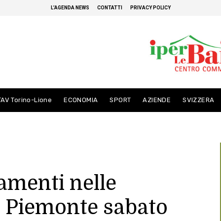
L’AGENDA NEWS
CONTATTI
PRIVACY POLICY
TAV Torino-Lione
ECONOMIA
SPORT
AZIENDE
SVIZZERA
tamenti nelle
n Piemonte sabato