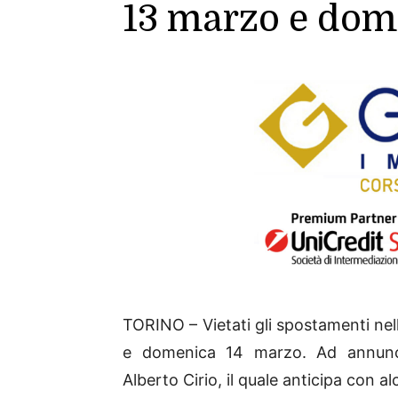
13 marzo e dom
TORINO – Vietati gli spostamenti ne
e domenica 14 marzo. Ad annuncia
Alberto Cirio, il quale anticipa con a