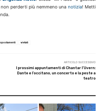
da non perderti più nemmeno una
notizia
! Metti
enda.
spostamenti
vietati
ARTICOLO SUCCESSIVO
I prossimi appuntamenti di Chantar l’Uvern:
Dante e l’occitano, un concerto e la peste a
teatro