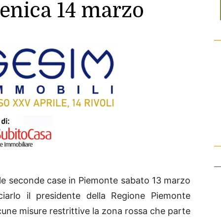
enica 14 marzo
lle seconde case in Piemonte sabato 13 marzo
rlo il presidente della Regione Piemonte
lcune misure restrittive la zona rossa che parte