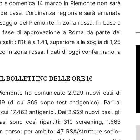
zo e domenica 14 marzo in Piemonte non sarà
nde case. L’ordinanza regionale sarà emanata
ssaggio del Piemonte in zona rossa. In base a
n fase di approvazione a Roma da parte del
iti: l’Rt è a 1,41, superiore alla soglia di 1,25
o in zona rossa. I dati di oggi confermano la
IL BOLLETTINO DELLE ORE 16
e Piemonte ha comunicato 2.929 nuovi casi di
19 (di cui 369 dopo test antigenico). Pari al
cui 17.462 antigenici. Dei 2.929 nuovi casi, gli
si sono così ripartiti: 310 screening, 1.663
in corso; per ambito: 47 RSA/strutture socio-