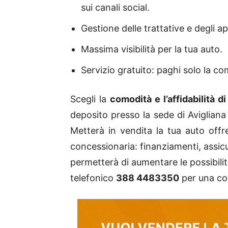
sui canali social.
Gestione delle trattative e degli 
Massima visibilità per la tua auto.
Servizio gratuito: paghi solo la c
Scegli la
comodità e l’affidabilità d
deposito presso la sede di Avigliana
Metterà in vendita la tua auto offren
concessionaria: finanziamenti, assic
permetterà di aumentare le possibilit
telefonico
388 4483350
per una co