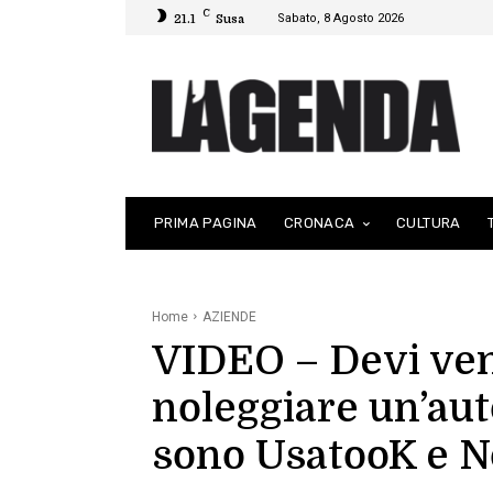
C
Sabato, 8 Agosto 2026
21.1
Susa
PRIMA PAGINA
CRONACA
CULTURA
Home
AZIENDE
VIDEO – Devi ve
noleggiare un’aut
sono UsatooK e N