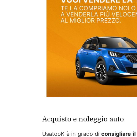
Acquisto e noleggio auto
UsatooK è in grado di
consigliare il