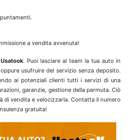
appuntamenti.
ommissione a vendita avvenuta!
i Usatook
. Puoi lasciare al team la tua auto in
 oppure usufruire del servizio senza deposito.
do ai potenziali clienti tutti i servizi di una
urazioni, garanzie, gestione della permuta. Ciò
à di vendita e velocizzarla. Contatta il numero
nsulenza gratuita!