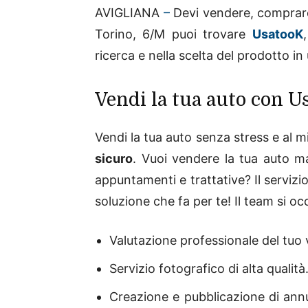
AVIGLIANA
–
Devi vendere, comprare
Torino, 6/M puoi trovare
UsatooK
ricerca e nella scelta del prodotto i
Vendi la tua auto con U
Vendi la tua auto senza stress e al 
sicuro
. Vuoi vendere la tua auto m
appuntamenti e trattative? Il servizi
soluzione che fa per te! Il team si oc
Valutazione professionale del tuo 
Servizio fotografico di alta qualità
Creazione e pubblicazione di annun