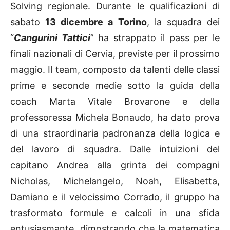
Solving regionale. Durante le qualificazioni di
sabato
13 dicembre a Torino
, la squadra dei
“
Cangurini Tattici
” ha strappato il pass per le
finali nazionali di Cervia, previste per il prossimo
maggio. Il team, composto da talenti delle classi
prime e seconde medie sotto la guida della
coach Marta Vitale Brovarone e della
professoressa Michela Bonaudo, ha dato prova
di una straordinaria padronanza della logica e
del lavoro di squadra. Dalle intuizioni del
capitano Andrea alla grinta dei compagni
Nicholas, Michelangelo, Noah, Elisabetta,
Damiano e il velocissimo Corrado, il gruppo ha
trasformato formule e calcoli in una sfida
entusiasmante, dimostrando che la matematica