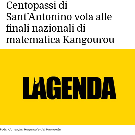
Centopassi di
Sant’Antonino vola alle
finali nazionali di
matematica Kangourou
Foto Consiglio Regionale del Piemonte