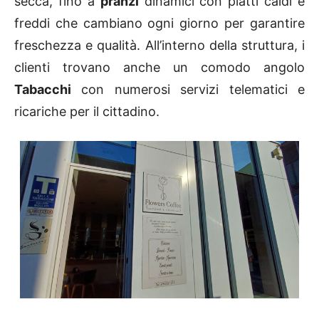
secca, fino a
pranzi
dinamici con piatti caldi e
freddi che cambiano ogni giorno per garantire
freschezza e qualità. All’interno della struttura, i
clienti trovano anche un comodo angolo
Tabacchi
con numerosi servizi telematici e
ricariche per il cittadino.