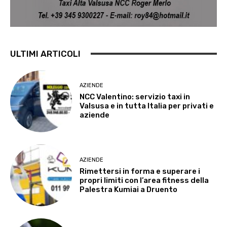
ULTIMI ARTICOLI
AZIENDE
NCC Valentino: servizio taxi in
Valsusa e in tutta Italia per privati e
aziende
AZIENDE
Rimettersi in forma e superare i
propri limiti con l’area fitness della
Palestra Kumiai a Druento