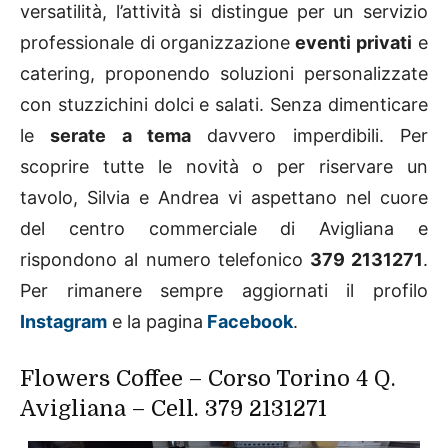
versatilità, l’attività si distingue per un servizio
professionale di organizzazione
eventi
privati
e
catering, proponendo soluzioni personalizzate
con stuzzichini dolci e salati. Senza dimenticare
le
serate a tema
davvero imperdibili. Per
scoprire tutte le novità o per riservare un
tavolo, Silvia e Andrea vi aspettano nel cuore
del centro commerciale di Avigliana e
rispondono al numero telefonico
379 2131271
.
Per rimanere sempre aggiornati il profilo
Instagram
e la pagina
Facebook
.
Flowers Coffee – Corso Torino 4 Q.
Avigliana – Cell. 379 2131271