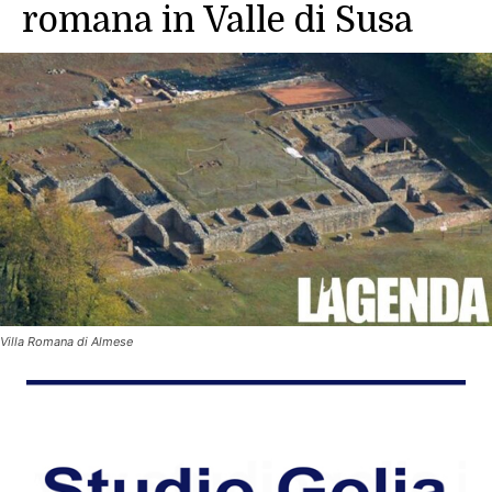
romana in Valle di Susa
Villa Romana di Almese