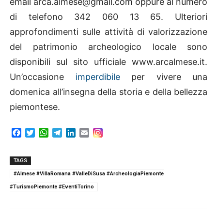
email arca.almese@gmail.com oppure al numero
di telefono 342 060 13 65. Ulteriori
approfondimenti sulle attività di valorizzazione
del patrimonio archeologico locale sono
disponibili sul sito ufficiale www.arcalmese.it.
Un’occasione
imperdibile
per vivere una
domenica all’insegna della storia e della bellezza
piemontese.
F
T
W
T
L
E
a
w
h
e
i
m
c
i
a
l
n
a
e
t
t
e
k
i
TAGS
b
t
s
g
e
l
#Almese #VillaRomana #ValleDiSusa #ArcheologiaPiemonte
o
e
A
r
d
#TurismoPiemonte #EventiTorino
o
r
p
a
I
k
p
m
n