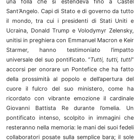
una folla che si estendeva fino a Castel
Sant’Angelo. Capi di Stato e di governo da tutto
il mondo, tra cui i presidenti di Stati Uniti e
Ucraina, Donald Trump e Volodymyr Zelensky,
unitisi in preghiera con Emmanuel Macron e Keir
Starmer, hanno testimoniato l’impatto
universale del suo pontificato.
“
Tutti, tutti, tutti
”
accorsi per onorare un Pontefice che ha fatto
della prossimità al popolo e dell’apertura del
cuore il fulcro del suo ministero, come ha
ricordato con vibrante emozione il cardinale
Giovanni Battista Re durante l’omelia. Un
pontificato intenso, scolpito in immagini che
resteranno nella memoria: le mani dei suoi fedeli
collaboratori posate sulla semplice bara; il sole