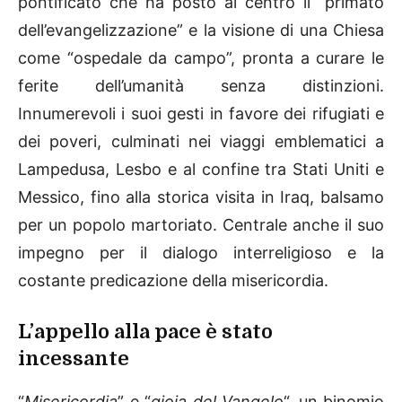
pontificato che ha posto al centro il “primato
dell’evangelizzazione” e la visione di una Chiesa
come “ospedale da campo”, pronta a curare le
ferite dell’umanità senza distinzioni.
Innumerevoli i suoi gesti in favore dei rifugiati e
dei poveri, culminati nei viaggi emblematici a
Lampedusa, Lesbo e al confine tra Stati Uniti e
Messico, fino alla storica visita in Iraq, balsamo
per un popolo martoriato. Centrale anche il suo
impegno per il dialogo interreligioso e la
costante predicazione della misericordia.
L’appello alla pace è stato
incessante
“
Misericordia
” e “
gioia del Vangelo
“, un binomio