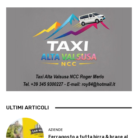
ULTIMI ARTICOLI
AZIENDE
Ferragosto a tutta birra & brace al