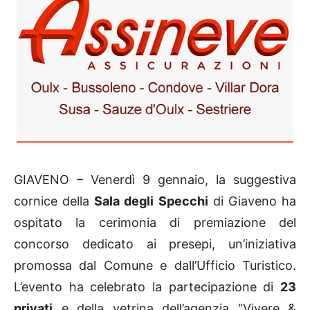
GIAVENO – Venerdì 9 gennaio, la suggestiva
cornice della
Sala degli Specchi
di Giaveno ha
ospitato la cerimonia di premiazione del
concorso dedicato ai presepi, un’iniziativa
promossa dal Comune e dall’Ufficio Turistico.
L’evento ha celebrato la partecipazione di
23
privati
e della vetrina dell’agenzia “Vivere &