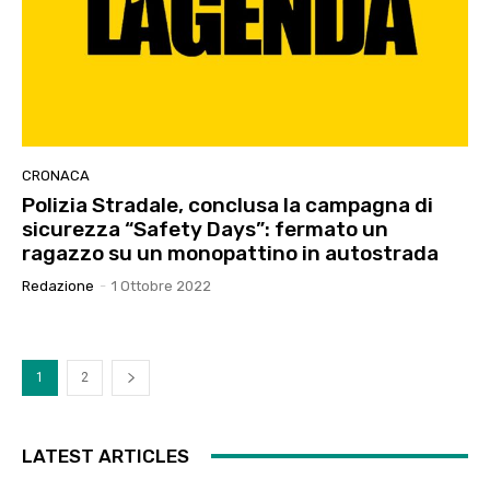
CRONACA
Polizia Stradale, conclusa la campagna di
sicurezza “Safety Days”: fermato un
ragazzo su un monopattino in autostrada
Redazione
-
1 Ottobre 2022
1
2
LATEST ARTICLES