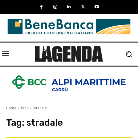
Home
Tags
Stradale
Tag:
stradale