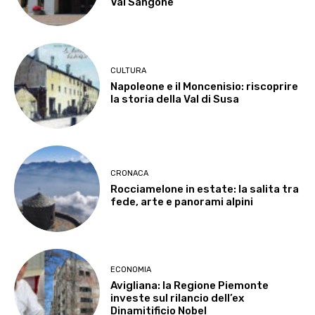
Val Sangone
CULTURA
Napoleone e il Moncenisio: riscoprire
la storia della Val di Susa
CRONACA
Rocciamelone in estate: la salita tra
fede, arte e panorami alpini
ECONOMIA
Avigliana: la Regione Piemonte
investe sul rilancio dell’ex
Dinamitificio Nobel