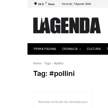
C
Venerdì, 7 Agosto 2026
26.8
Susa
PRIMA PAGINA
CRONACA
CULTURA
Home
Tags
#pollini
Tag:
#pollini
Nessun Articolo da visualizzare