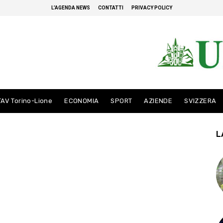
L’AGENDA NEWS
CONTATTI
PRIVACY POLICY
TAV Torino-Lione
ECONOMIA
SPORT
AZIENDE
SVIZZERA
L