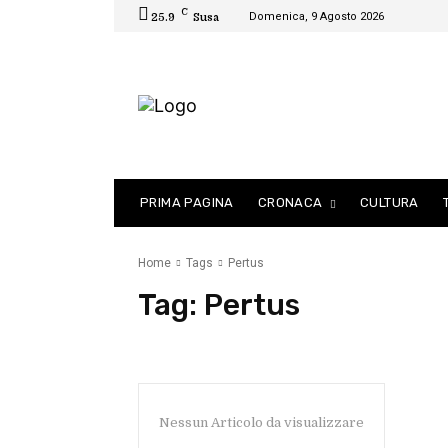
C
Domenica, 9 Agosto 2026
25.9
Susa
PRIMA PAGINA
CRONACA
CULTURA
Home
Tags
Pertus
Tag:
Pertus
Nessun Articolo da visualizzare