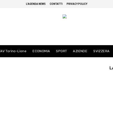
L’AGENDA NEWS
CONTATTI
PRIVACY POLICY
TAV Torino-Lione
ECONOMIA
SPORT
AZIENDE
SVIZZERA
L