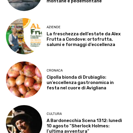
montane e pedemontane
AZIENDE
La freschezza dell’estate da Alex
Frutta a Condove: ortofrutta,
salumi e formaggi d’eccellenza
CRONACA
Cipolla bionda di Drubiaglio:
un’eccellenza gastronomica in
festa nel cuore di Avigliana
CULTURA
A Bardonecchia Scena 1312: lunedì
10 agosto “Sherlock Holmes:
l’ultima avventura”