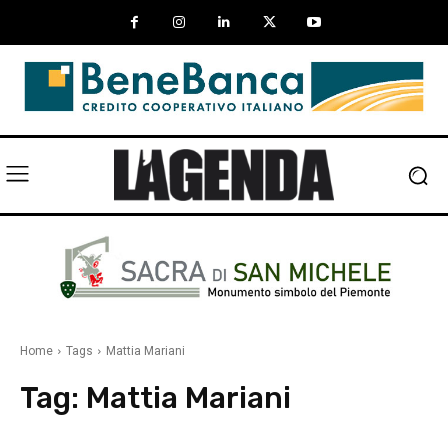
Home
Tags
Mattia Mariani
Tag:
Mattia Mariani