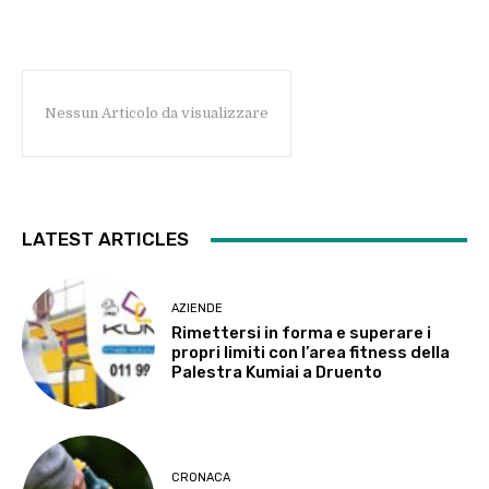
Nessun Articolo da visualizzare
LATEST ARTICLES
AZIENDE
Rimettersi in forma e superare i
propri limiti con l’area fitness della
Palestra Kumiai a Druento
CRONACA