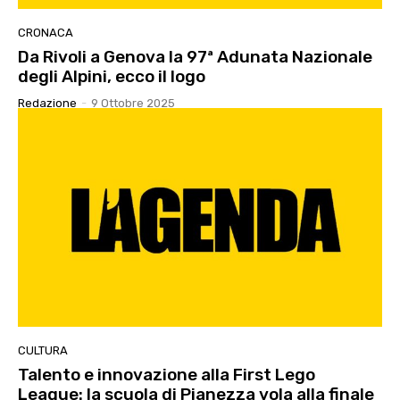
CRONACA
Da Rivoli a Genova la 97ª Adunata Nazionale
degli Alpini, ecco il logo
Redazione
-
9 Ottobre 2025
CULTURA
Talento e innovazione alla First Lego
League: la scuola di Pianezza vola alla finale