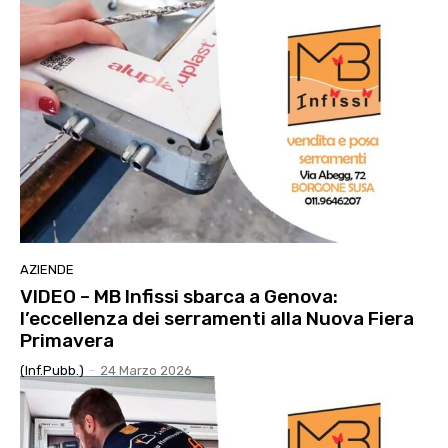
AZIENDE
VIDEO – MB Infissi sbarca a Genova:
l’eccellenza dei serramenti alla Nuova Fiera
Primavera
(Inf.Pubb.)
-
24 Marzo 2026