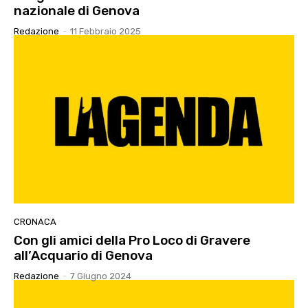
nazionale di Genova
Redazione
-
11 Febbraio 2025
CRONACA
Con gli amici della Pro Loco di Gravere
all’Acquario di Genova
Redazione
-
7 Giugno 2024