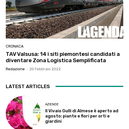
CRONACA
TAV Valsusa: 14 i siti piemontesi candidati a
diventare Zona Logistica Semplificata
Redazione
-
20 Febbraio 2022
LATEST ARTICLES
AZIENDE
Il Vivaio Gulli di Almese è aperto ad
agosto: piante e fiori per orti e
giardini