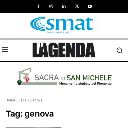
Home
Tags
Genova
Tag:
genova