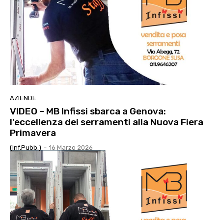
AZIENDE
VIDEO – MB Infissi sbarca a Genova:
l’eccellenza dei serramenti alla Nuova Fiera
Primavera
(Inf.Pubb.)
-
16 Marzo 2026