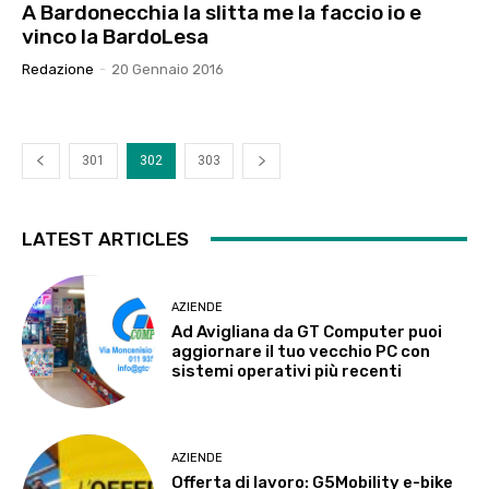
A Bardonecchia la slitta me la faccio io e
vinco la BardoLesa
Redazione
-
20 Gennaio 2016
301
302
303
LATEST ARTICLES
AZIENDE
Ad Avigliana da GT Computer puoi
aggiornare il tuo vecchio PC con
sistemi operativi più recenti
AZIENDE
Offerta di lavoro: G5Mobility e-bike