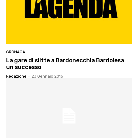
CRONACA
La gare di slitte a Bardonecchia Bardolesa
un successo
Redazione
-
23 Gennaio 2016