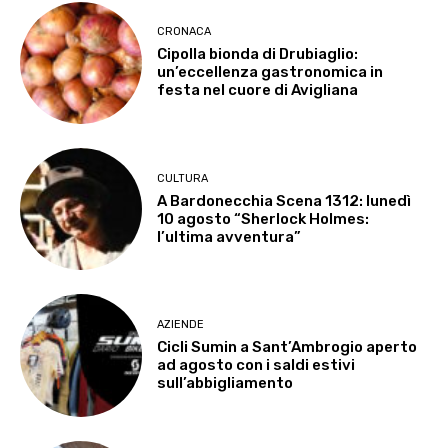
CRONACA
Cipolla bionda di Drubiaglio:
un’eccellenza gastronomica in
festa nel cuore di Avigliana
CULTURA
A Bardonecchia Scena 1312: lunedì
10 agosto “Sherlock Holmes:
l’ultima avventura”
AZIENDE
Cicli Sumin a Sant’Ambrogio aperto
ad agosto con i saldi estivi
sull’abbigliamento