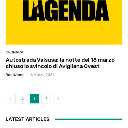
CRONACA
Autostrada Valsusa: la notte del 18 marzo
chiuso lo svincolo di Avigliana Ovest
Redazione
-
16 Marzo 2021
2
3
4
LATEST ARTICLES