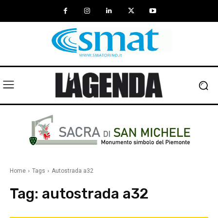
Home
Tags
Autostrada a32
Tag:
autostrada a32