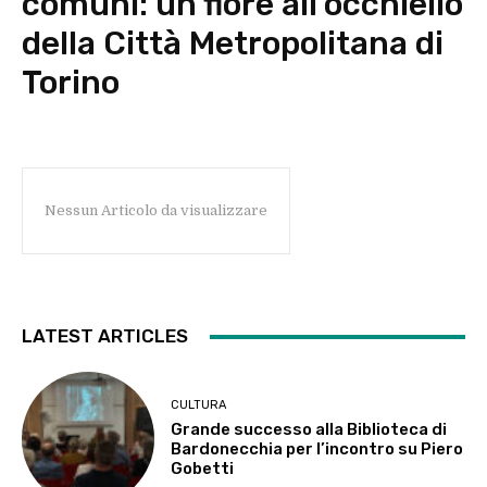
comuni: un fiore all’occhiello
della Città Metropolitana di
Torino
Nessun Articolo da visualizzare
LATEST ARTICLES
CULTURA
Grande successo alla Biblioteca di
Bardonecchia per l’incontro su Piero
Gobetti