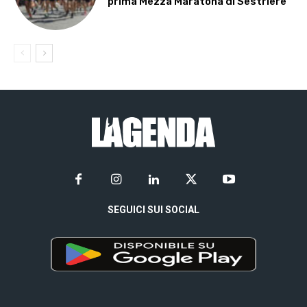
prima Mezza Maratona di Sestriere
SEGUICI SUI SOCIAL