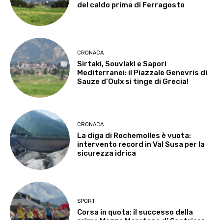
del caldo prima di Ferragosto
CRONACA
Sirtaki, Souvlaki e Sapori
Mediterranei: il Piazzale Genevris di
Sauze d’Oulx si tinge di Grecia!
CRONACA
La diga di Rochemolles è vuota:
intervento record in Val Susa per la
sicurezza idrica
SPORT
Corsa in quota: il successo della