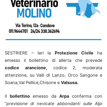
SESTRIERE – Ieri la
Protezione Civile
ha
emesso il bollettino di allerta che prevede
codice arancione,
codice 2, moderata
attenzione, su Valli di Lanzo, Orco Sangone e
Soana,Val Pellice,Chisone e
Valsusa.
Il
bollettino
emesso da
Arpa
conferma con
“
previsione di nevicate abbondanti sulle Alpi