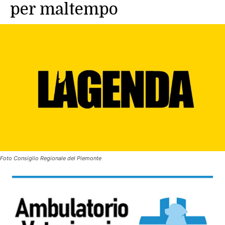
per maltempo
Foto Consiglio Regionale del Piemonte