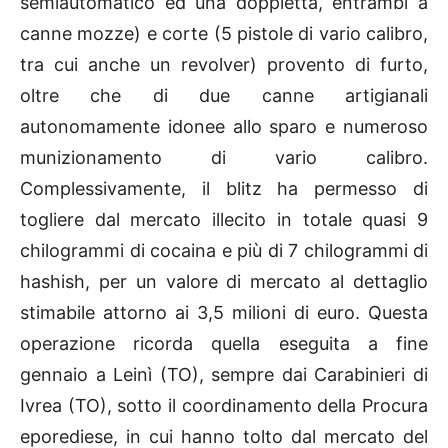
semiautomatico ed una doppietta, entrambi a
canne mozze) e corte (5 pistole di vario calibro,
tra cui anche un revolver) provento di furto,
oltre che di due canne artigianali
autonomamente idonee allo sparo e numeroso
munizionamento di vario calibro.
Complessivamente, il blitz ha permesso di
togliere dal mercato illecito in totale quasi 9
chilogrammi di cocaina e più di 7 chilogrammi di
hashish, per un valore di mercato al dettaglio
stimabile attorno ai 3,5 milioni di euro. Questa
operazione ricorda quella eseguita a fine
gennaio a Leinì (TO), sempre dai Carabinieri di
Ivrea (TO), sotto il coordinamento della Procura
eporediese, in cui hanno tolto dal mercato del