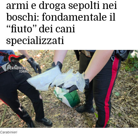
armi e droga sepolti nei
boschi: fondamentale il
“fiuto” dei cani
specializzati
Carabinieri