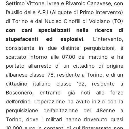
Settimo Vittone, Ivrea e Rivarolo Canavese, con
l’ausilio delle A.P.I (Aliquote di Primo Intervento)
di Torino e dal Nucleo Cinofili di Volpiano (TO)
con cani specializzati nella ricerca di
stupefacenti ed esplosivi
. L’intervento,
consistente in due distinte perquisizioni, è
scattato intorno alle 07.00 del mattino e ha
portato all’arresto di un cittadino di origine
albanese classe ‘78, residente a Torino, e di un
cittadino italiano classe ‘92, residente a
Bosconero, entrambi già noti alle forze
dell’ordine. L’operazione ha avuto inizio con la
perquisizione dell’abitazione del 48enne a
Torino, dove i militari hanno rinvenuto quasi
10.000 euro in contanti di cui l’interessato non